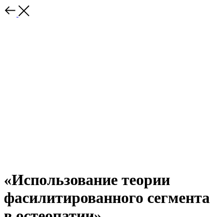
«Использование теории
фасилитированного сегмента
в остеопатии»