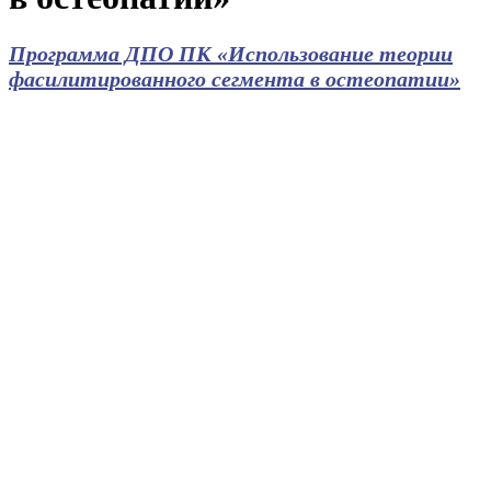
Программа ДПО ПК «Использование теории
фасилитированного сегмента в остеопатии»